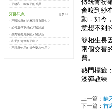
傳統骨粉
牙橋和一般假牙的差異
會咬到紗
牙醫訊息
更多 >>
動，如今
牙醫診所的治療項目有哪些？
意想不到
如何選擇不錯的牙醫診所
臺灣需要更多的牙醫診所
雙相生長因
冬天如何保養牙齒？
兩個交替
牙科所使用的褐色藥水作用？
費。
熱門標籤
漆彈教練
上一篇：
缺
下一篇：
首