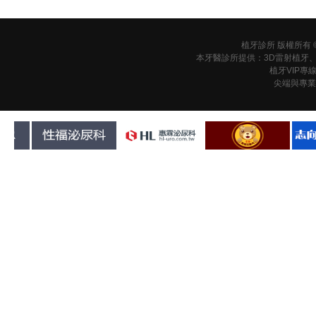
植牙診所 版權所有 © 201
本牙醫診所提供：3D雷射植牙
植牙VIP專
尖端與專業