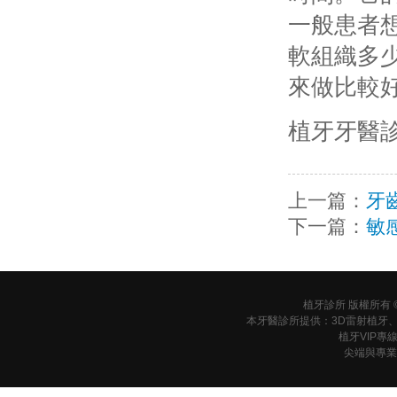
一般患者
軟組織多
來做比較
植牙
牙醫診
上一篇：
牙
下一篇：
敏
植牙診所 版權所有 © 201
本牙醫診所提供：3D雷射植牙
植牙VIP專
尖端與專業