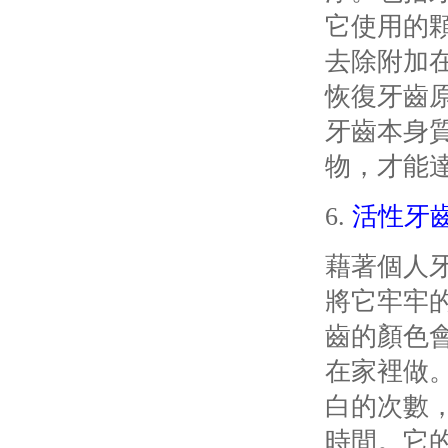
它使用的
去除附加
恢復牙齒
牙齒本身
物，才能
6.
活性牙
藉著個人
將它牢牢
齒的顏色
在家裡做
白的次數
時間。
它