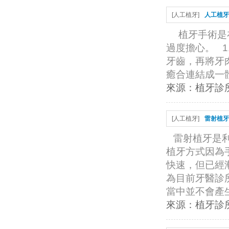
[
人工植牙
]
人工植牙
植牙手術是
過度擔心。 
牙齒，再將牙
癒合連結成一體
來源：
植牙診
[
人工植牙
]
雷射植牙
雷射植牙是
植牙方式因為
快速，但已經
為目前牙醫診
當中並不會產生
來源：
植牙診